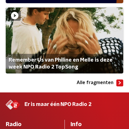
Remember Us van Philine en Melle is deze
week NPO Radio 2 TopSong
Alle fragmenten
Er is maar één NPO Radio 2
Radio
Info