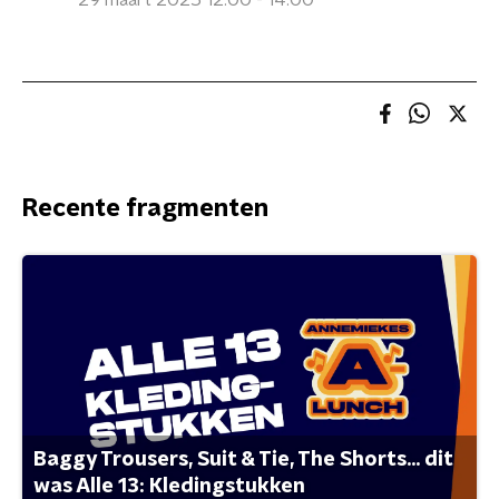
29 maart 2025 12:00 - 14:00
Recente fragmenten
Baggy Trousers, Suit & Tie, The Shorts... dit
was Alle 13: Kledingstukken