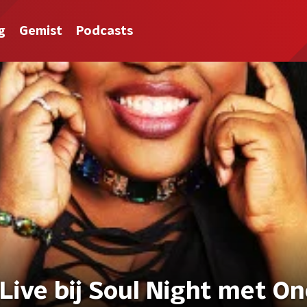
g
Gemist
Podcasts
Live bij Soul Night met On