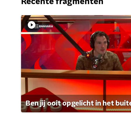
Recente fragmenten
Ben jij ooit opgelicht in het bui