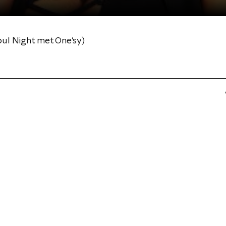
oul Night met One'sy)