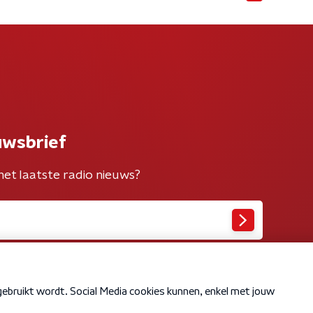
uwsbrief
het laatste radio nieuws?