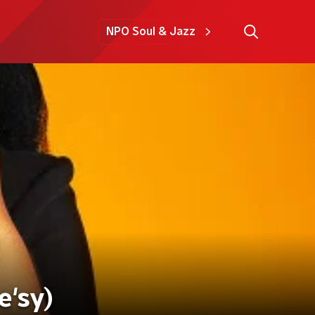
NPO Soul & Jazz
e'sy)