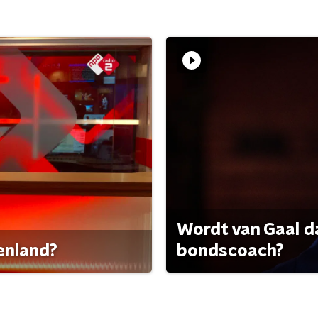
Wordt van Gaal d
tenland?
bondscoach?