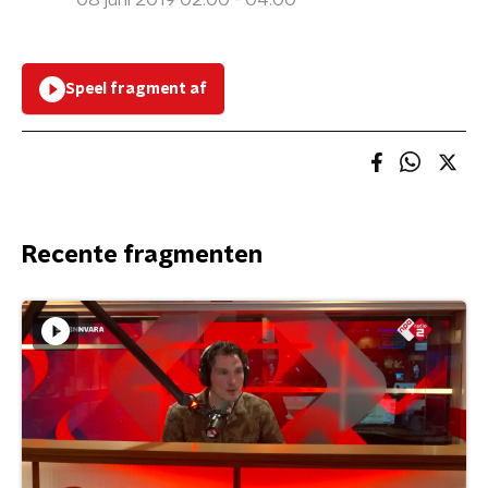
08 juni 2019 02:00 - 04:00
Speel fragment af
Recente fragmenten