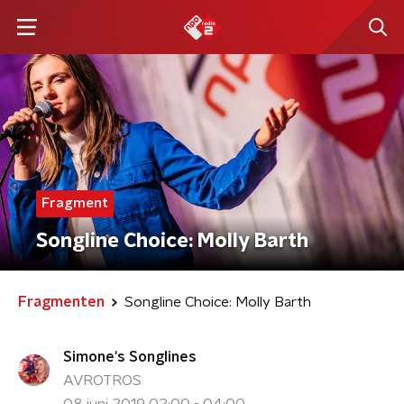
Fragment
Songline Choice: Molly Barth
Fragmenten
Songline Choice: Molly Barth
Simone's Songlines
AVROTROS