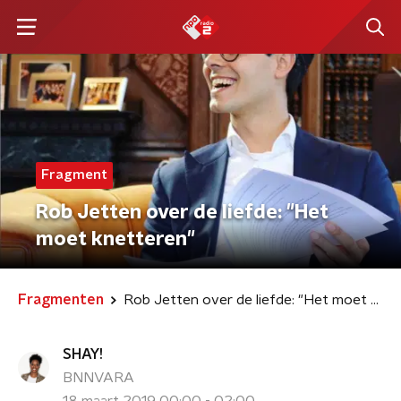
Fragment
Rob Jetten over de liefde: "Het
moet knetteren"
Fragmenten
Rob Jetten over de liefde: "Het moet knetteren"
SHAY!
BNNVARA