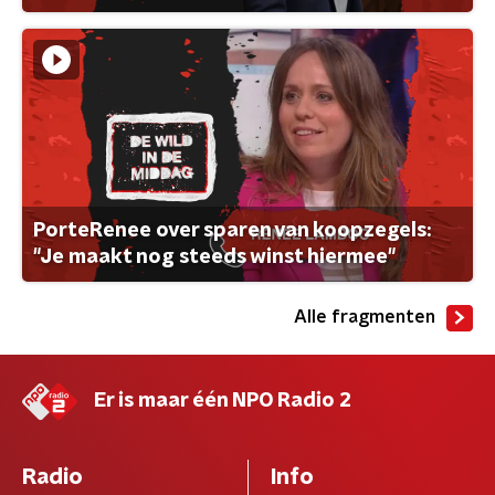
PorteRenee over sparen van koopzegels:
"Je maakt nog steeds winst hiermee"
Alle fragmenten
Er is maar één NPO Radio 2
Radio
Info