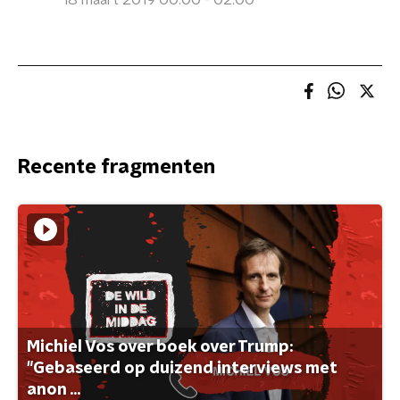
18 maart 2019 00:00 - 02:00
Recente fragmenten
Michiel Vos over boek over Trump:
"Gebaseerd op duizend interviews met
anon ...