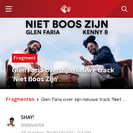
Fragment
Glen Faria over zijn nieuwe track
'Niet Boos Zijn'
Fragmenten
Glen Faria over zijn nieuwe track 'Niet Boos Zijn'
SHAY!
BNNVARA