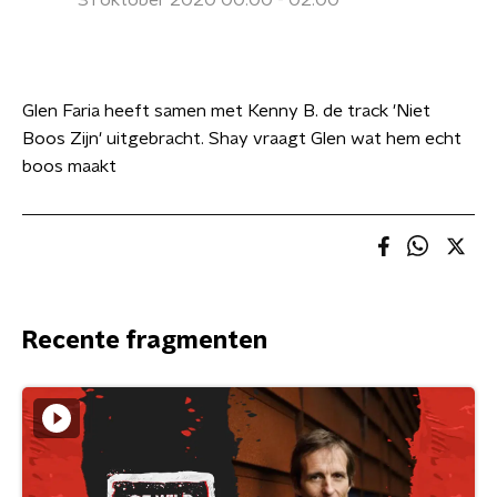
31 oktober 2020 00:00 - 02:00
Glen Faria heeft samen met Kenny B. de track 'Niet
Boos Zijn' uitgebracht. Shay vraagt Glen wat hem echt
boos maakt
Recente fragmenten