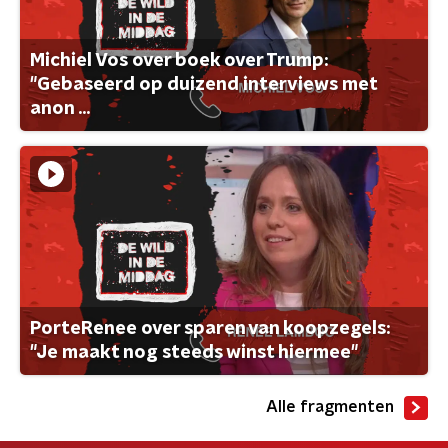
Michiel Vos over boek over Trump:
"Gebaseerd op duizend interviews met
anon ...
PorteRenee over sparen van koopzegels:
"Je maakt nog steeds winst hiermee"
Alle fragmenten