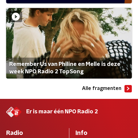
Remember Us van Philine en Melle is deze
week NPO Radio 2 TopSong
Alle fragmenten
Er is maar één NPO Radio 2
Radio
Info