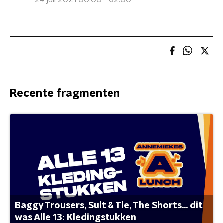
24 juli 2021 00:00 - 02:00
Recente fragmenten
Baggy Trousers, Suit & Tie, The Shorts... dit
was Alle 13: Kledingstukken