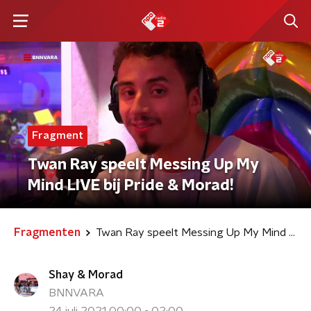
Fragment
Twan Ray speelt Messing Up My
Mind LIVE bij Pride & Morad!
Fragmenten
Twan Ray speelt Messing Up My Mind LIVE bij Pride & Morad!
Shay & Morad
BNNVARA