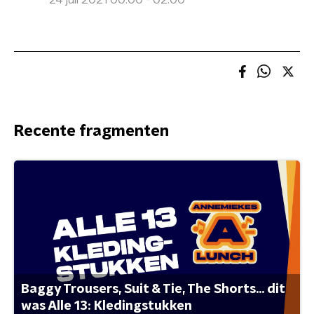
24 juli 2021 00:00 - 02:00
Recente fragmenten
Baggy Trousers, Suit & Tie, The Shorts... dit
was Alle 13: Kledingstukken