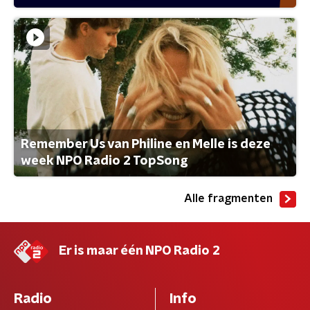
Remember Us van Philine en Melle is deze
week NPO Radio 2 TopSong
Alle fragmenten
Er is maar één NPO Radio 2
Radio
Info