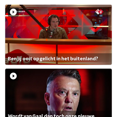
Ben jij ooit opgelicht in het buitenland?
Wordt van Gaal dan toch onze nieuwe