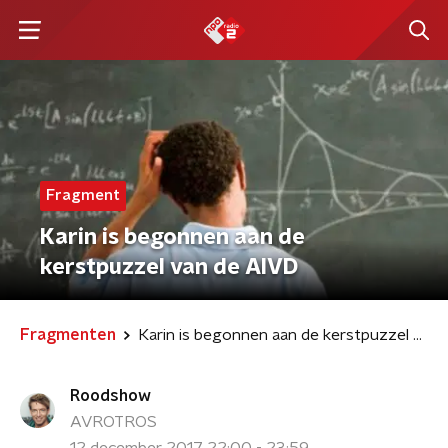
Fragment
Karin is begonnen aan de
kerstpuzzel van de AIVD
Fragmenten
Karin is begonnen aan de kerstpuzzel van de AIVD
Roodshow
AVROTROS