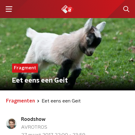
Fragment
Eet eens een Geit
Fragmenten
Eet eens een Geit
Roodshow
AVROTROS