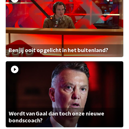
Ben jij ooit opgelicht in het buitenland?
Wordt van Gaal dan toch onze nieuwe
bondscoach?