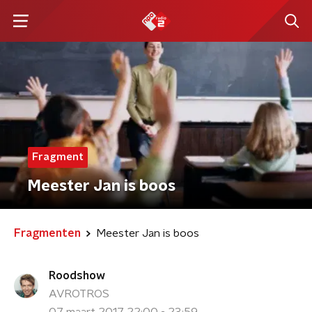
Fragment
Meester Jan is boos
Fragmenten
Meester Jan is boos
Roodshow
AVROTROS