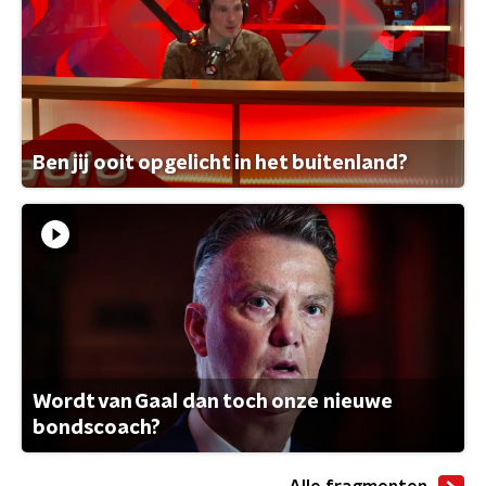
Ben jij ooit opgelicht in het buitenland?
Wordt van Gaal dan toch onze nieuwe
bondscoach?