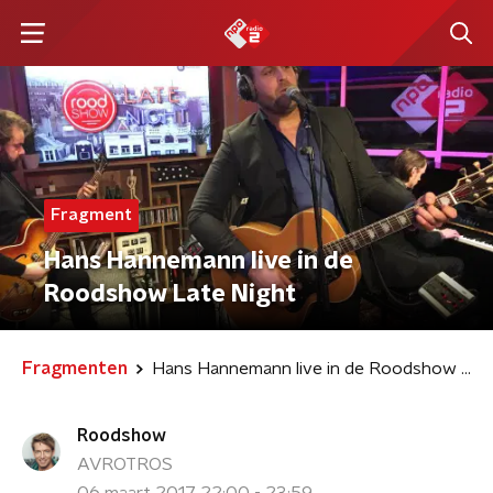
Fragment
Hans Hannemann live in de
Roodshow Late Night
Fragmenten
Hans Hannemann live in de Roodshow Late Night
Roodshow
AVROTROS