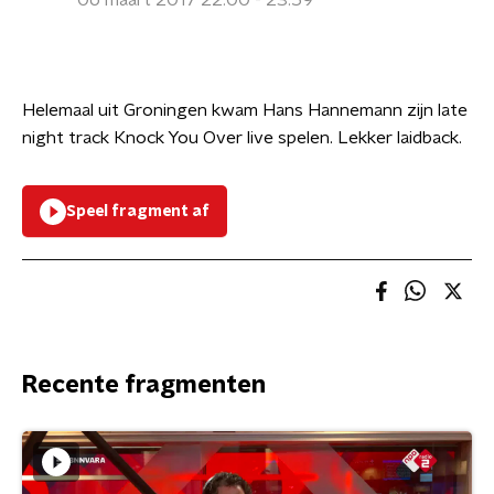
06 maart 2017 22:00 - 23:59
Helemaal uit Groningen kwam Hans Hannemann zijn late
night track Knock You Over live spelen. Lekker laidback.
Speel fragment af
Recente fragmenten