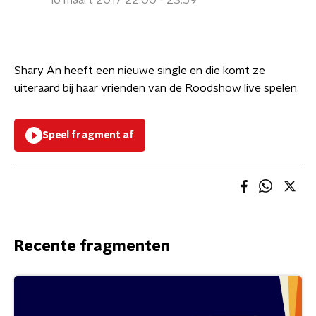
16 maart 2017 22:00 - 23:59
Shary An heeft een nieuwe single en die komt ze
uiteraard bij haar vrienden van de Roodshow live spelen.
Speel fragment af
Recente fragmenten