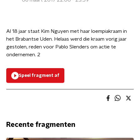
06 maart 2017 22:00 - 23:59
Al 18 jaar staat Kim Nguyen met haar loempiakraam in
het Brabantse Uden. Helaas werd die kraam vorig jaar
gestolen, reden voor Pablo Slenders om actie te
ondernemen. 2
Speel fragment af
Recente fragmenten