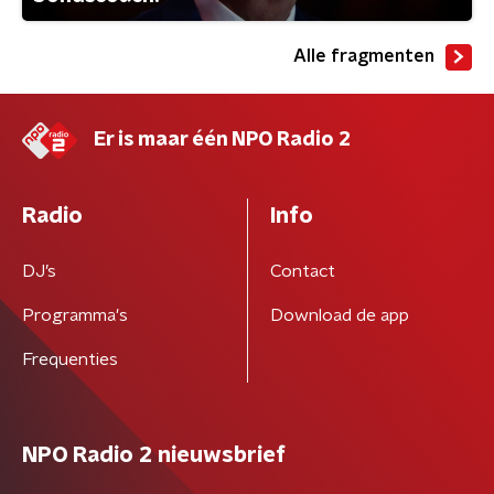
Alle fragmenten
Er is maar één NPO Radio 2
Radio
Info
DJ’s
Contact
Programma's
Download de app
Frequenties
NPO Radio 2 nieuwsbrief