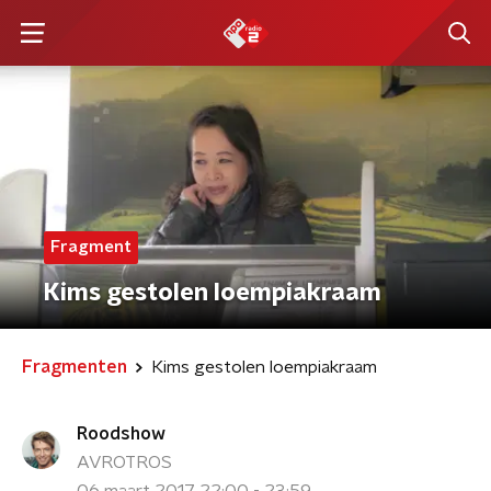
Fragment
Kims gestolen loempiakraam
Fragmenten
Kims gestolen loempiakraam
Roodshow
AVROTROS