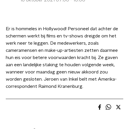
16 oktober 2021 07:00 - 10:00
Er is hommeles in Hollywood! Personeel dat achter de
schermen werkt bij films en tv-shows dreigde om het
werk neer te leggen. De medewerkers, zoals
cameramensen en make-up-artiesten zetten daarmee
hun eis voor betere voorwaarden kracht bij. Ze gaven
aan een landelijke staking te houden volgende week,
wanneer voor maandag geen nieuw akkoord zou
worden gesloten. Jeroen van Inkel belt met Amerika-
correspondent Raimond Kranenburg.