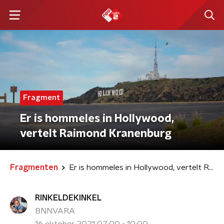
Fragment
Er is hommeles in Hollywood,
vertelt Raimond Kranenburg
Fragmenten
Er is hommeles in Hollywood, vertelt Raimond Kranenburg
RINKELDEKINKEL
BNNVARA