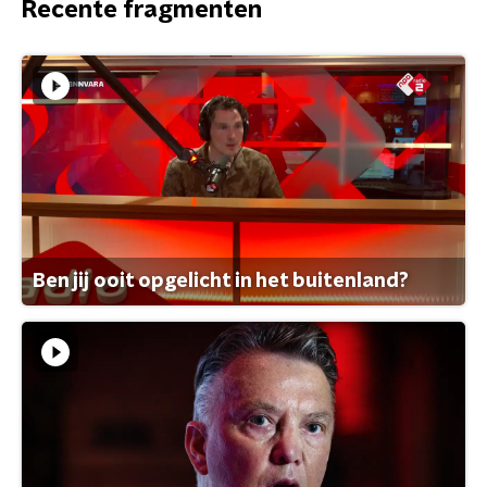
Recente fragmenten
Ben jij ooit opgelicht in het buitenland?