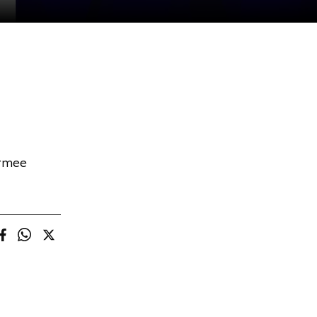
ermee