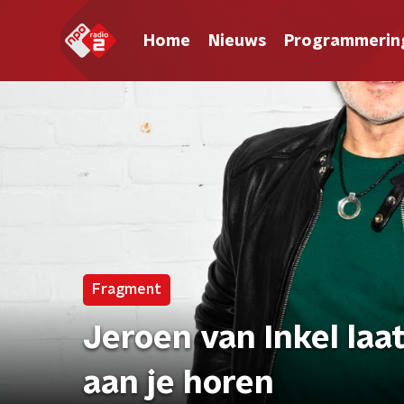
Home
Nieuws
Programmerin
Fragment
Jeroen van Inkel laa
aan je horen