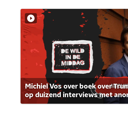
Michiel Vos over boek over Tr
op duizend interviews met anon 