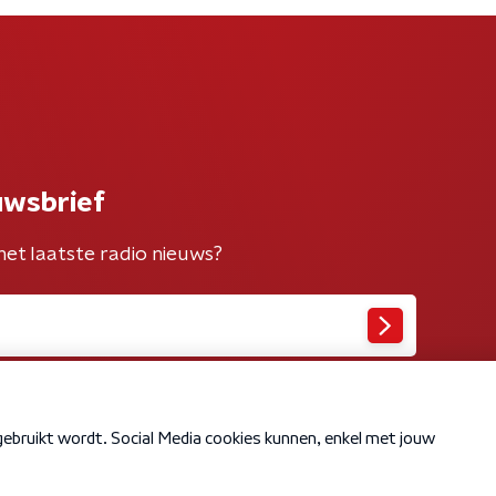
uwsbrief
het laatste radio nieuws?
Cookiebeleid