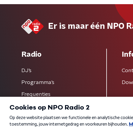
Er is maar één NPO R
Radio
Inf
DJ’s
Cont
Programma's
Dow
Frequenties
Algemene voorwaarden
Privacybeleid