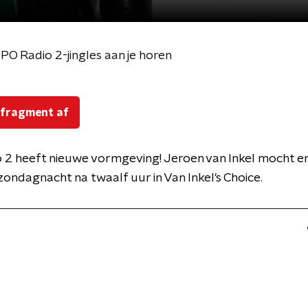
PO Radio 2-jingles aan je horen
 fragment af
 2 heeft nieuwe vormgeving! Jeroen van Inkel mocht 
zondagnacht na twaalf uur in Van Inkel's Choice.