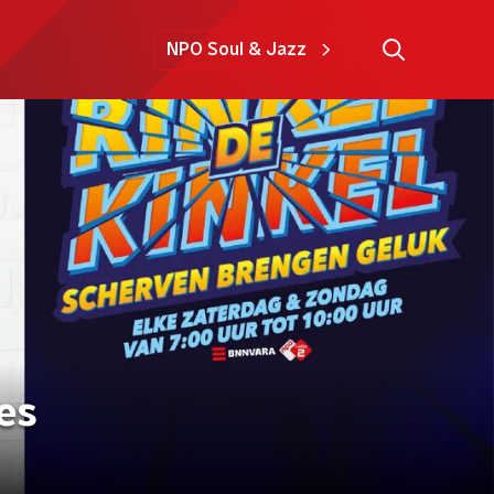
NPO Soul & Jazz
es