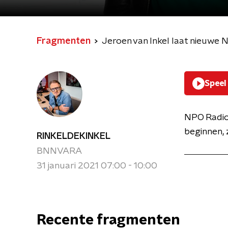
Fragmenten
Jeroen van Inkel laat nieuwe N
Speel
NPO Radio
beginnen, 
RINKELDEKINKEL
BNNVARA
31 januari 2021 07:00 - 10:00
Recente fragmenten