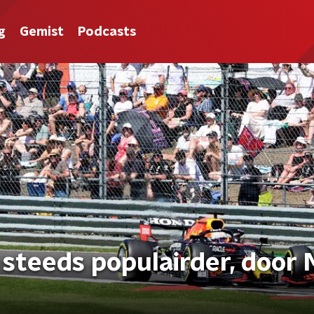
g
Gemist
Podcasts
 steeds populairder, door