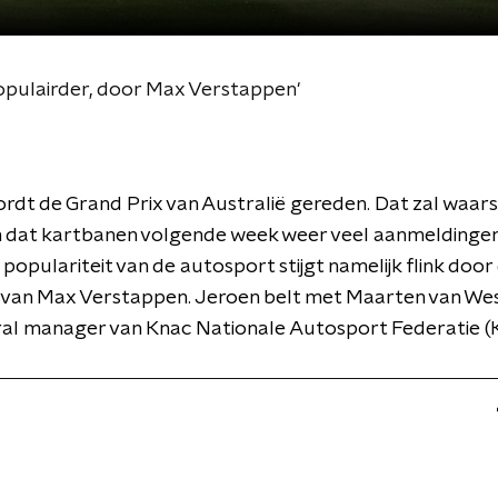
opulairder, door Max Verstappen'
dt de Grand Prix van Australië gereden. Dat zal waarsch
 dat kartbanen volgende week weer veel aanmeldingen
 populariteit van de autosport stijgt namelijk flink door
s van Max Verstappen. Jeroen belt met Maarten van We
eral manager van Knac Nationale Autosport Federatie 