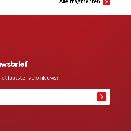
Alle fragmenten
uwsbrief
het laatste radio nieuws?