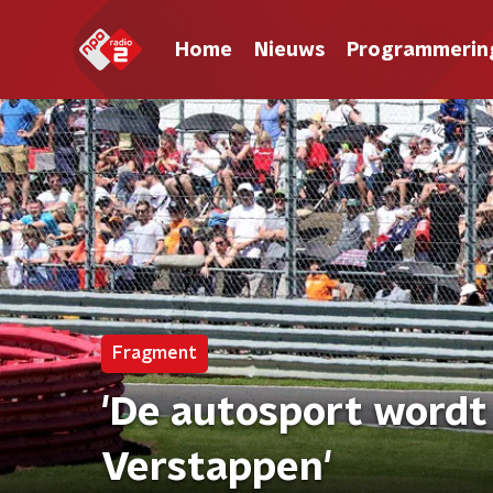
Home
Nieuws
Programmerin
Fragment
'De autosport wordt
Verstappen'