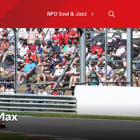
NPO Soul & Jazz
 Max