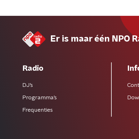
Er is maar één NPO R
Radio
Inf
DJ’s
Cont
Programma's
Dow
Frequenties