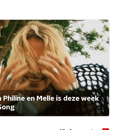
Philine en Melle is deze week
Song