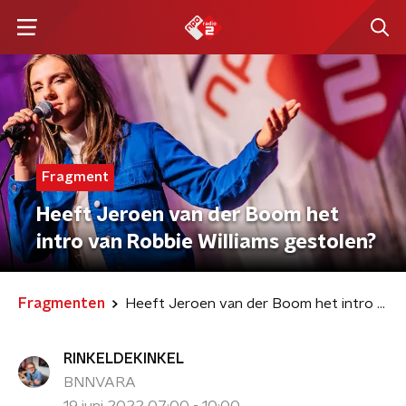
Fragment
Heeft Jeroen van der Boom het
intro van Robbie Williams gestolen?
Fragmenten
Heeft Jeroen van der Boom het intro van Robbie Williams gestolen?
RINKELDEKINKEL
BNNVARA