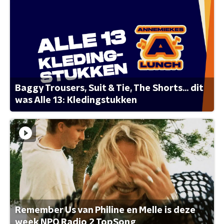
Baggy Trousers, Suit & Tie, The Shorts... dit
was Alle 13: Kledingstukken
Remember Us van Philine en Melle is deze
week NPO Radio 2 TopSong