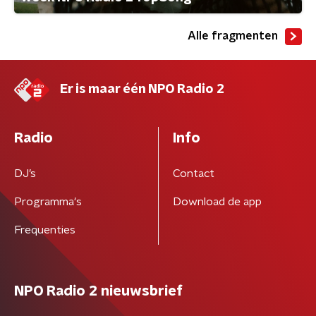
Alle fragmenten
Er is maar één NPO Radio 2
Radio
Info
DJ’s
Contact
Programma's
Download de app
Frequenties
NPO Radio 2 nieuwsbrief