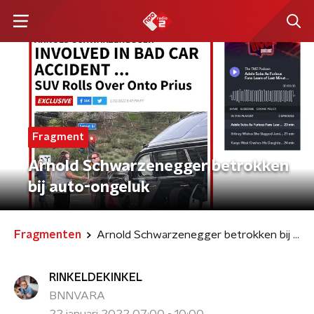
Fragment
Arnold Schwarzenegger betrokken
bij auto-ongeluk
Fragmenten
Arnold Schwarzenegger betrokken bij auto-ongeluk
RINKELDEKINKEL
BNNVARA