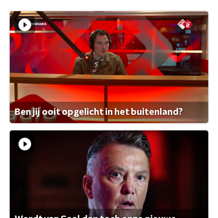
Ben jij ooit opgelicht in het buitenland?