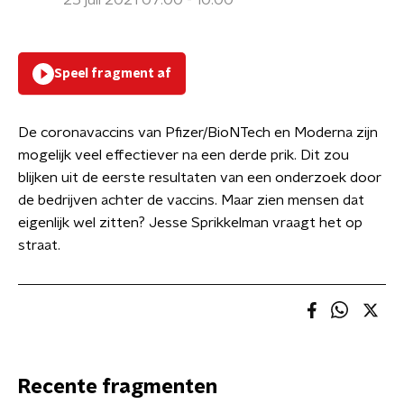
25 juli 2021 07:00 - 10:00
Speel fragment af
De coronavaccins van Pfizer/BioNTech en Moderna zijn
mogelijk veel effectiever na een derde prik. Dit zou
blijken uit de eerste resultaten van een onderzoek door
de bedrijven achter de vaccins. Maar zien mensen dat
eigenlijk wel zitten? Jesse Sprikkelman vraagt het op
straat.
Recente fragmenten