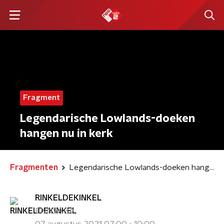
Fragment
Legendarische Lowlands-doeken
hangen nu in kerk
Fragmenten
Legendarische Lowlands-doeken hangen nu in kerk
RINKELDEKINKEL
BNNVARA