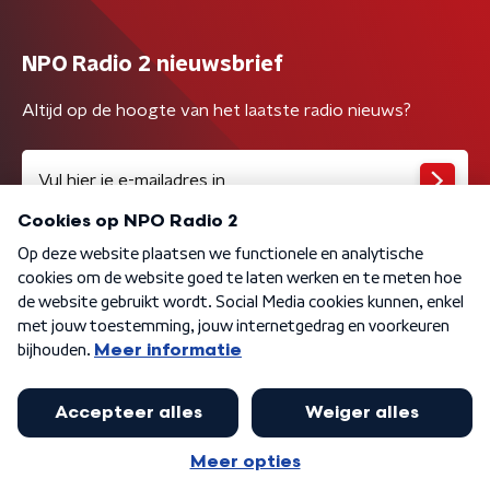
NPO Radio 2 nieuwsbrief
Altijd op de hoogte van het laatste radio nieuws?
Algemene voorwaarden
Privacybeleid
Cookiebeleid