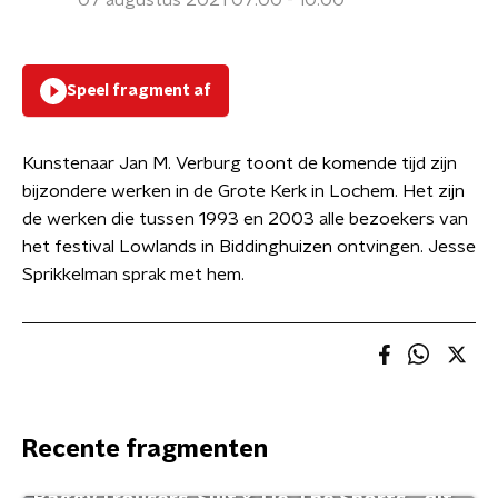
07 augustus 2021 07:00 - 10:00
Speel fragment af
Kunstenaar Jan M. Verburg toont de komende tijd zijn
bijzondere werken in de Grote Kerk in Lochem. Het zijn
de werken die tussen 1993 en 2003 alle bezoekers van
het festival Lowlands in Biddinghuizen ontvingen. Jesse
Sprikkelman sprak met hem.
Recente fragmenten