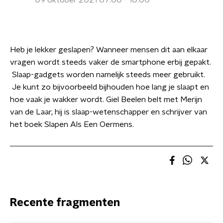
09 oktober 2021 07:00 - 10:00
Heb je lekker geslapen? Wanneer mensen dit aan elkaar
vragen wordt steeds vaker de smartphone erbij gepakt.
Slaap-gadgets worden namelijk steeds meer gebruikt.
Je kunt zo bijvoorbeeld bijhouden hoe lang je slaapt en
hoe vaak je wakker wordt. Giel Beelen belt met Merijn
van de Laar, hij is slaap-wetenschapper en schrijver van
het boek Slapen Als Een Oermens.
Recente fragmenten