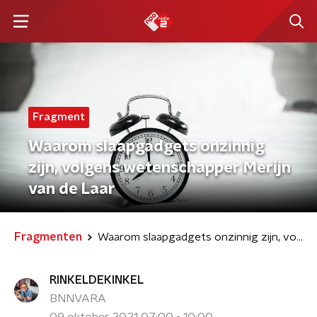
Fragment
Waarom slaapgadgets onzinnig
zijn, volgens wetenschapper Merijn
van de Laar
Fragmenten
Waarom slaapgadgets onzinnig zijn, volgens wetenschapper Merijn van de Laar
RINKELDEKINKEL
BNNVARA