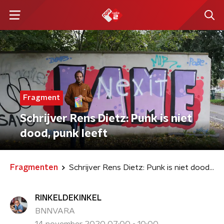
Fragment
Schrijver Rens Dietz: Punk is niet
dood, punk leeft
Fragmenten
Schrijver Rens Dietz: Punk is niet dood, punk leeft
RINKELDEKINKEL
BNNVARA