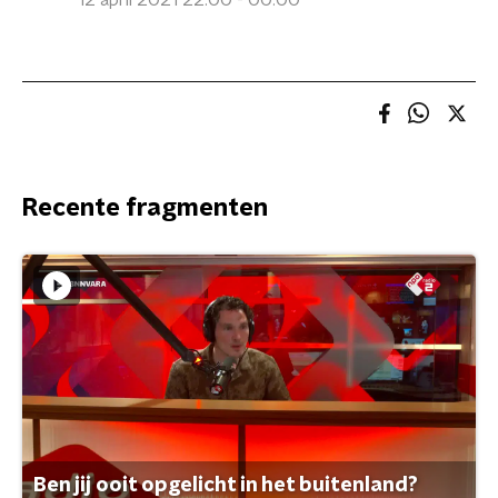
12 april 2021 22:00 - 00:00
Recente fragmenten
Ben jij ooit opgelicht in het buitenland?