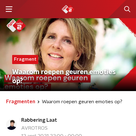
Fragment
Waarom roepen geuren emoties
op?
Fragmenten
Waarom roepen geuren emoties op?
Rabbering Laat
AVROTROS