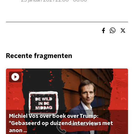
25 januari 2021 22:00 - 00:00
Recente fragmenten
Michiel Vos over boek over Trump:
"Gebaseerd op duizend interviews met
anon ...