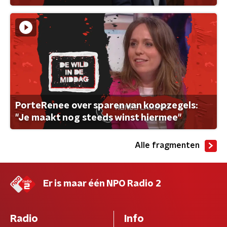
PorteRenee over sparen van koopzegels:
"Je maakt nog steeds winst hiermee"
Alle fragmenten
Er is maar één NPO Radio 2
Radio
Info