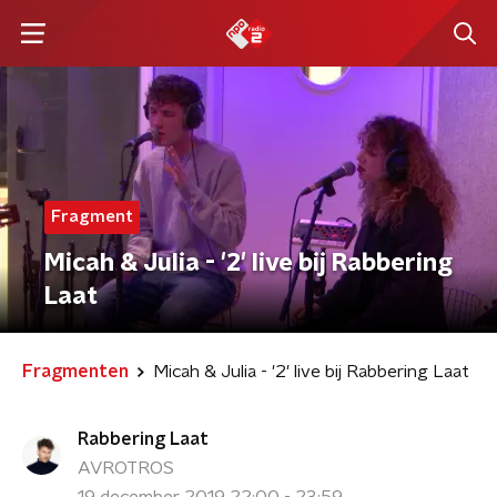
Fragment
Micah & Julia - '2' live bij Rabbering
Laat
Fragmenten
Micah & Julia - '2' live bij Rabbering Laat
Rabbering Laat
AVROTROS