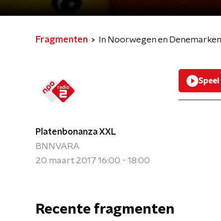
Fragmenten
In Noorwegen en Denemarken zi
Speel
Platenbonanza XXL
BNNVARA
20 maart 2017 16:00 - 18:00
Recente fragmenten