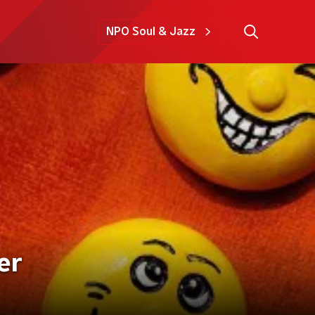
NPO Soul & Jazz
er