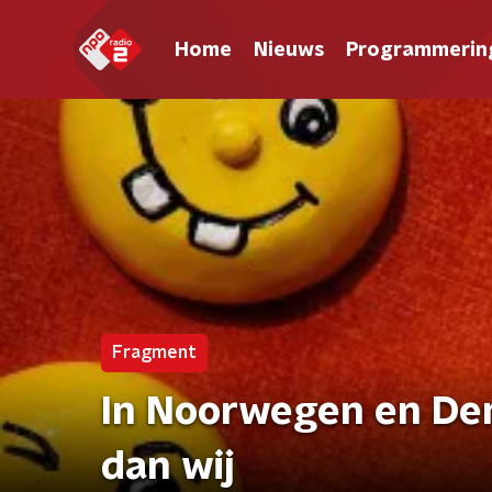
Home
Nieuws
Programmerin
Fragment
In Noorwegen en Den
dan wij