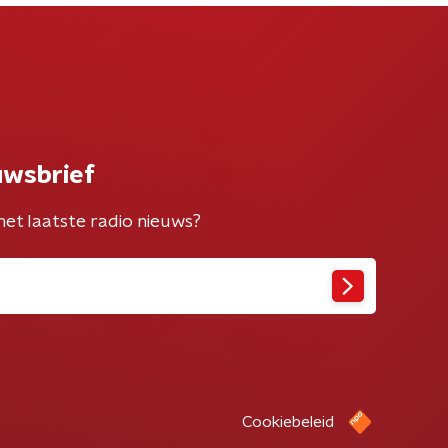
uwsbrief
het laatste radio nieuws?
Cookiebeleid