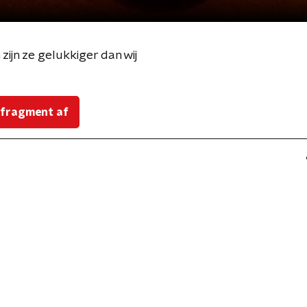
jn ze gelukkiger dan wij
 fragment af