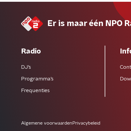
Er is maar één NPO R
Radio
Inf
DJ’s
Cont
Programma's
Dow
Frequenties
Algemene voorwaarden
Privacybeleid