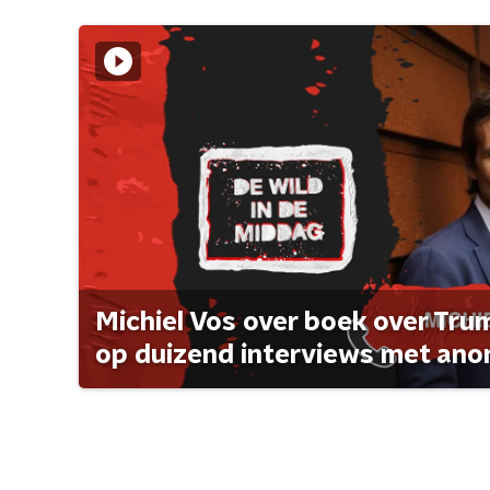
Michiel Vos over boek over Tr
op duizend interviews met anon 