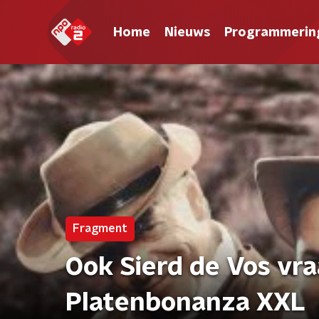
Home
Nieuws
Programmerin
Fragment
Ook Sierd de Vos vra
Platenbonanza XXL