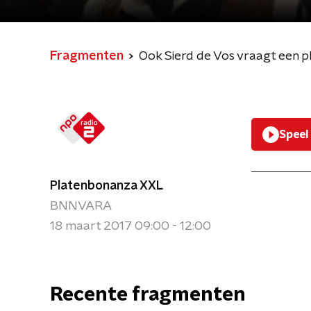
Fragmenten
Ook Sierd de Vos vraagt een p
Speel
Platenbonanza XXL
BNNVARA
18 maart 2017 09:00 - 12:00
Recente fragmenten