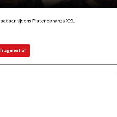
laat aan tijdens Platenbonanza XXL
 fragment af