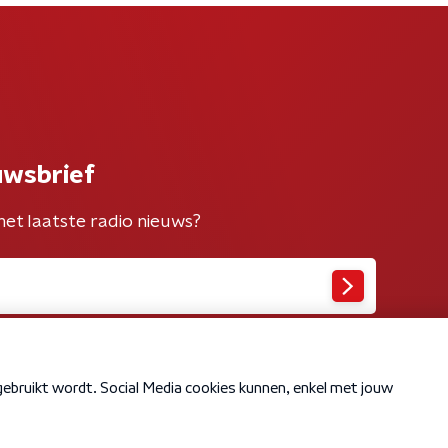
uwsbrief
het laatste radio nieuws?
Cookiebeleid