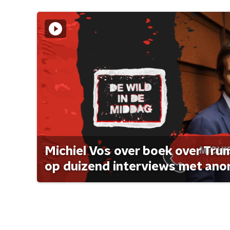
Michiel Vos over boek over Tr
op duizend interviews met anon 