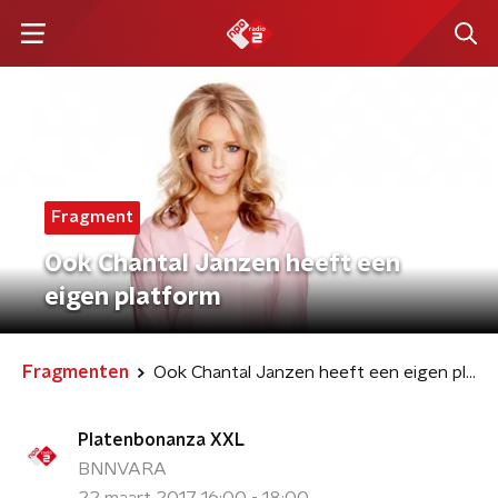
Fragment
Ook Chantal Janzen heeft een
eigen platform
Fragmenten
Ook Chantal Janzen heeft een eigen platform
Platenbonanza XXL
BNNVARA