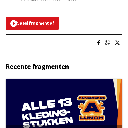
22 maart 2017 16:00 - 18:00
Speel fragment af
Recente fragmenten