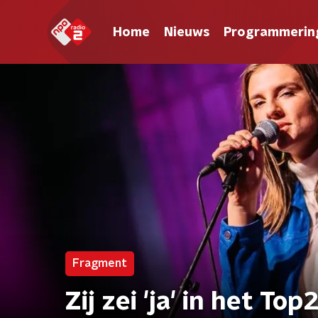
Home
Nieuws
Programmerin
Fragment
Zij zei 'ja' in het To