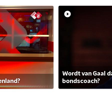
Wordt van Gaal d
tenland?
bondscoach?