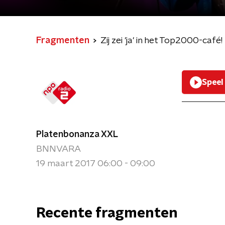
Fragmenten
Zij zei 'ja' in het Top2000-café!
Speel
Platenbonanza XXL
BNNVARA
19 maart 2017 06:00 - 09:00
Recente fragmenten