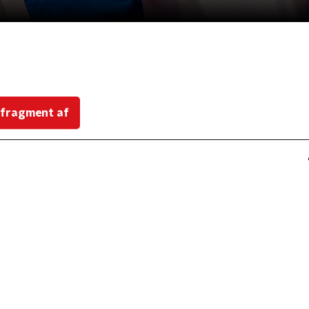
 fragment af