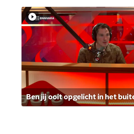
Ben jij ooit opgelicht in het bui