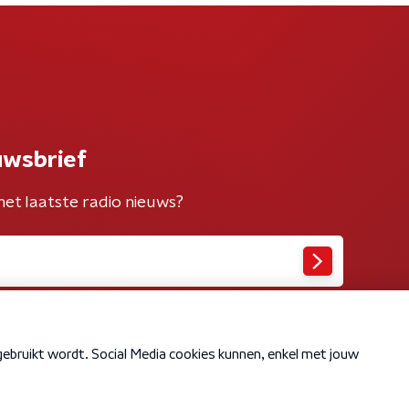
uwsbrief
het laatste radio nieuws?
Cookiebeleid