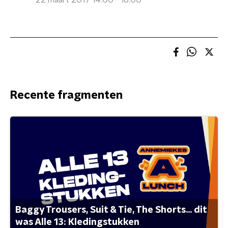
22 maart 2017 14:00 - 16:00
Recente fragmenten
Baggy Trousers, Suit & Tie, The Shorts... dit
was Alle 13: Kledingstukken