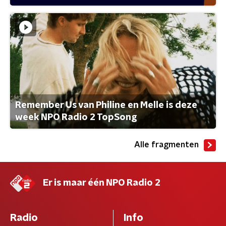
Remember Us van Philine en Melle is deze
week NPO Radio 2 TopSong
Alle fragmenten
Er is maar één NPO Radio 2
Radio
Info