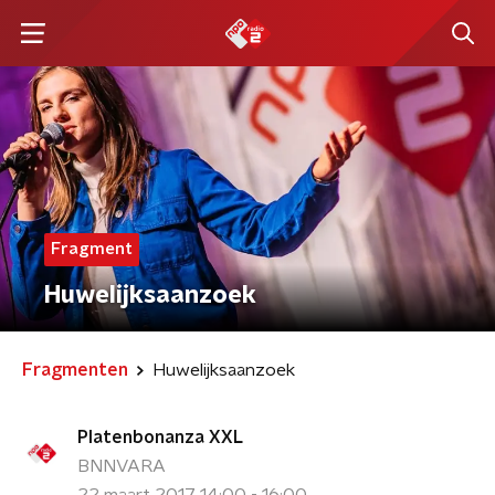
Fragment
Huwelijksaanzoek
Fragmenten
Huwelijksaanzoek
Platenbonanza XXL
BNNVARA