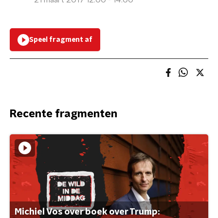
21 maart 2017 12:00 - 14:00
Speel fragment af
Recente fragmenten
Michiel Vos over boek over Trump: