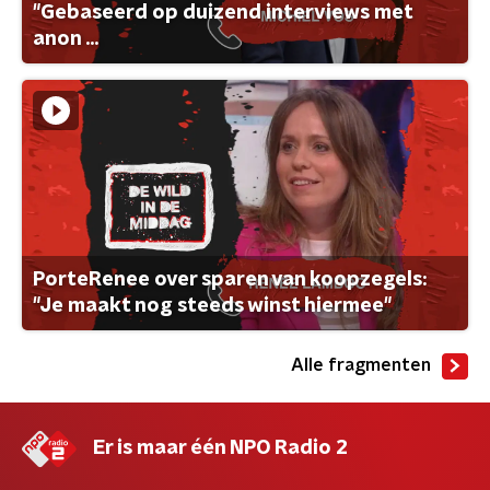
"Gebaseerd op duizend interviews met
anon ...
PorteRenee over sparen van koopzegels:
"Je maakt nog steeds winst hiermee"
Alle fragmenten
Er is maar één NPO Radio 2