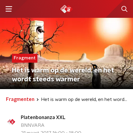
Fragment
Het is warm op de wereld, en het
wordt steeds warmer
Fragmenten
Het is warm op de wereld, en het wordt steeds warmer
Platenbonanza XXL
BNNVARA