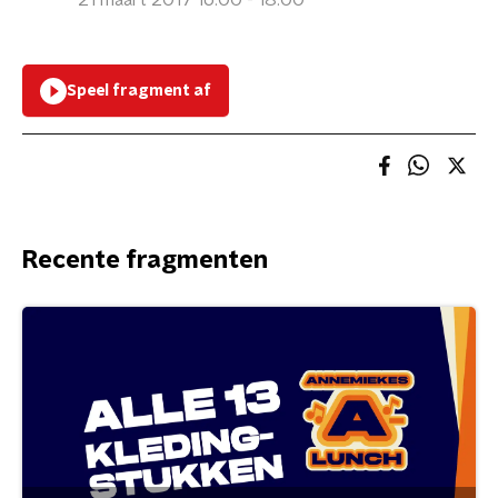
21 maart 2017 16:00 - 18:00
Speel fragment af
Recente fragmenten