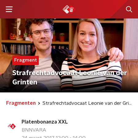
Fragment
Strafrechtadvocaat Leonie van der
Grinten
Fragmenten
Strafrechtadvocaat Leonie van der Grinten
Platenbonanza XXL
BNNVARA