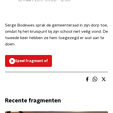
18 maart 2017 09:00 - 12:00
Serge Bodewes sprak de gemeenteraad in zijn dorp toe,
omdat hij het kruispunt bij zijn school niet veilig vond. De
tweede keer hebben ze hem toegezegd er wat aan te
doen.
Speel fragment af
Recente fragmenten