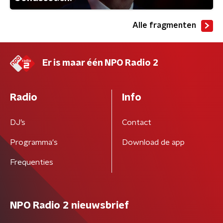
Alle fragmenten
Er is maar één NPO Radio 2
Radio
Info
DJ’s
Contact
Programma's
Download de app
Frequenties
NPO Radio 2 nieuwsbrief