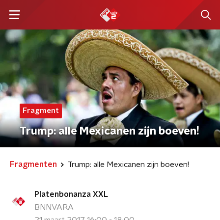
Fragment
Trump: alle Mexicanen zijn boeven!
Fragmenten
Trump: alle Mexicanen zijn boeven!
Platenbonanza XXL
BNNVARA