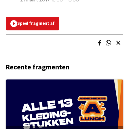
21 maart 2017 16:00 - 18:00
Speel fragment af
Recente fragmenten