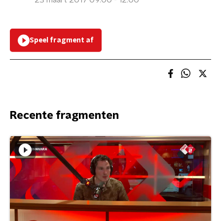
23 maart 2017 09:00 - 12:00
Speel fragment af
Recente fragmenten