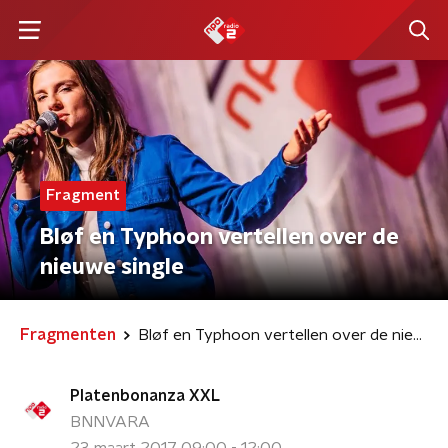
Fragment
Bløf en Typhoon vertellen over de
nieuwe single
Fragmenten
Bløf en Typhoon vertellen over de nieuwe single
Platenbonanza XXL
BNNVARA