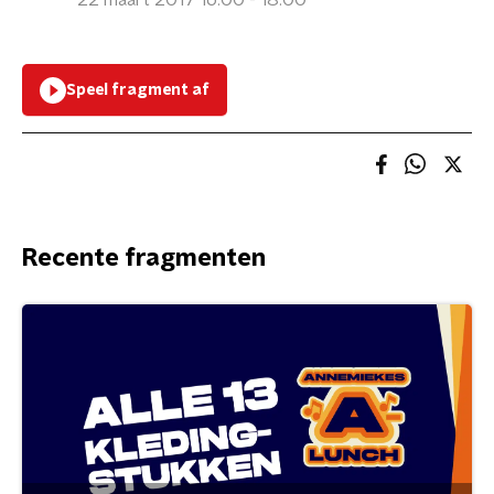
22 maart 2017 16:00 - 18:00
Speel fragment af
Recente fragmenten