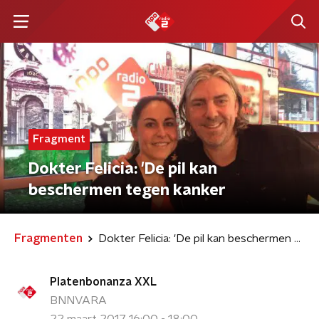
Fragment
Dokter Felicia: 'De pil kan
beschermen tegen kanker
Fragmenten
Dokter Felicia: 'De pil kan beschermen tegen kanker
Platenbonanza XXL
BNNVARA