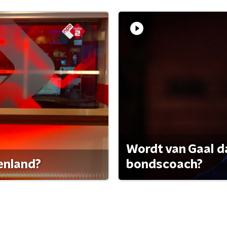
Wordt van Gaal d
tenland?
bondscoach?