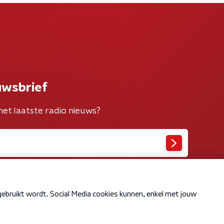
uwsbrief
het laatste radio nieuws?
Cookiebeleid