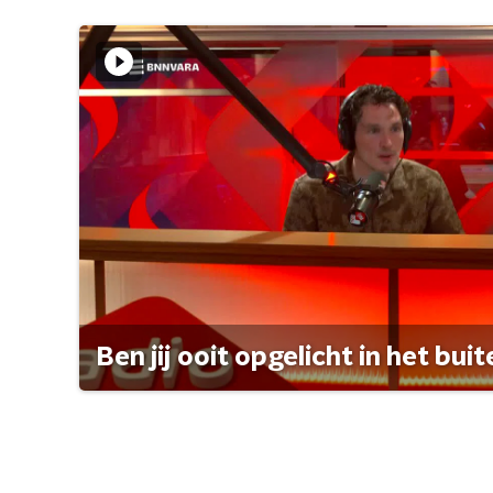
Ben jij ooit opgelicht in het bui