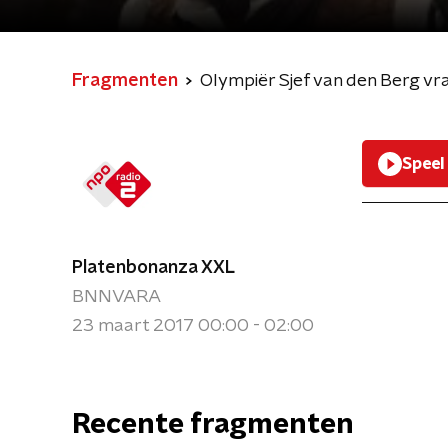
Fragmenten
Olympiër Sjef van den Berg vr
Speel
Platenbonanza XXL
BNNVARA
23 maart 2017 00:00 - 02:00
Recente fragmenten