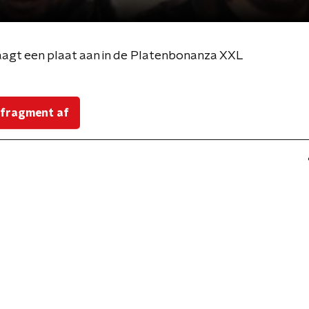
aagt een plaat aan in de Platenbonanza XXL
 fragment af