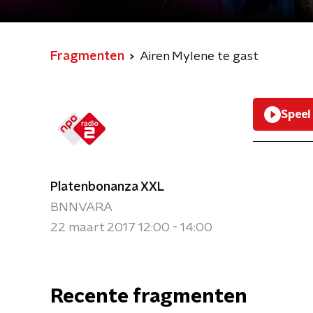
Fragmenten
Airen Mylene te gast
Speel
Platenbonanza XXL
BNNVARA
22 maart 2017 12:00 - 14:00
Recente fragmenten