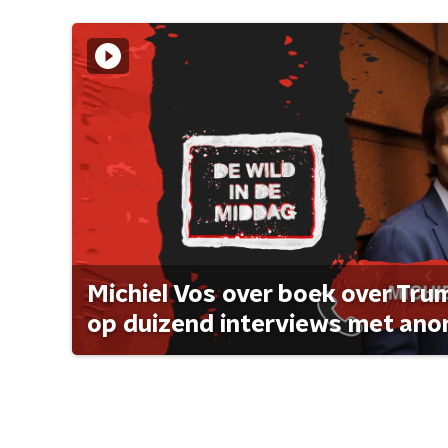
Michiel Vos over boek over Tr
op duizend interviews met anon 