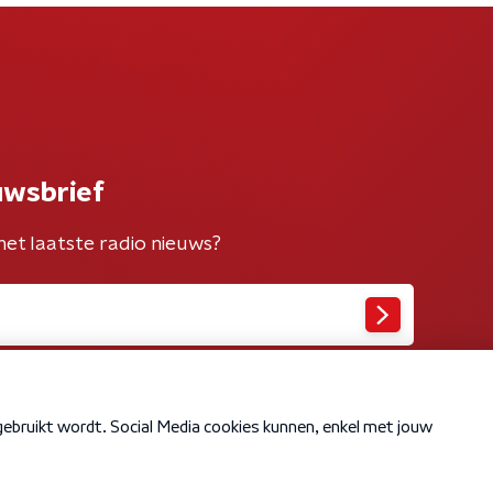
uwsbrief
het laatste radio nieuws?
Cookiebeleid