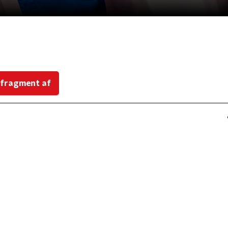
 fragment af