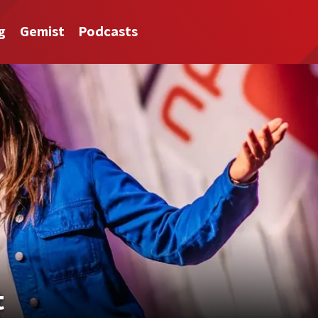
g
Gemist
Podcasts
t