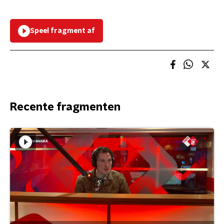
Speel fragment af
Recente fragmenten