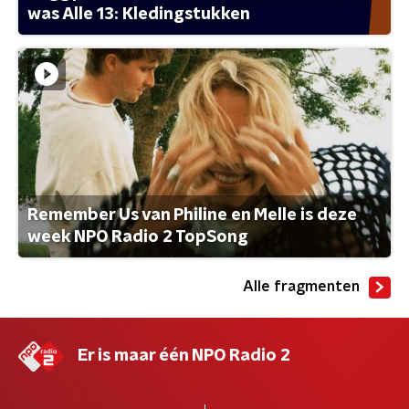
was Alle 13: Kledingstukken
Remember Us van Philine en Melle is deze
week NPO Radio 2 TopSong
Alle fragmenten
Er is maar één NPO Radio 2