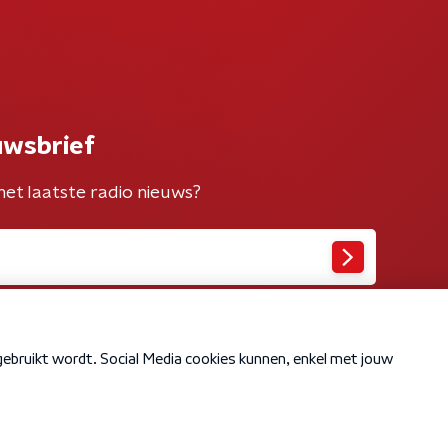
uwsbrief
het laatste radio nieuws?
Cookiebeleid