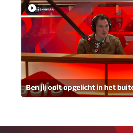
Ben jij ooit opgelicht in het bui