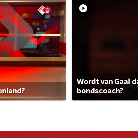
Wordt van Gaal d
tenland?
bondscoach?