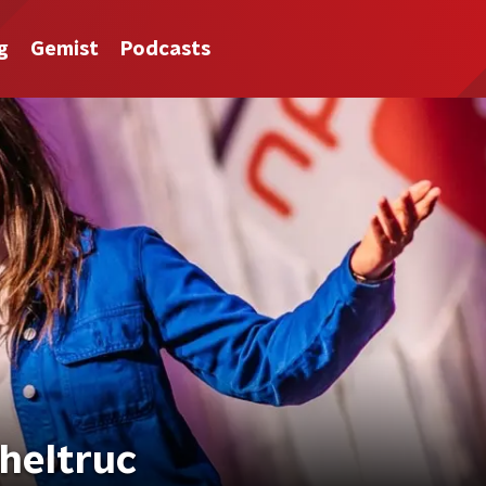
g
Gemist
Podcasts
heltruc