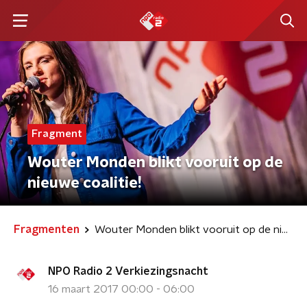
Fragment
Wouter Monden blikt vooruit op de
nieuwe coalitie!
Fragmenten
Wouter Monden blikt vooruit op de nieuwe coalitie!
NPO Radio 2 Verkiezingsnacht
16 maart 2017 00:00 - 06:00