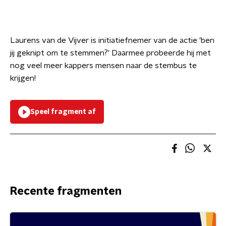
Laurens van de Vijver is initiatiefnemer van de actie 'ben
jij geknipt om te stemmen?' Daarmee probeerde hij met
nog veel meer kappers mensen naar de stembus te
krijgen!
Speel fragment af
Recente fragmenten