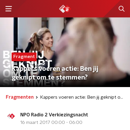
Fragment
Kappers voeren actie: Ben jij
geknipt om te stemmen?
Fragmenten
Kappers voeren actie: Ben jij geknipt om te stemmen?
NPO Radio 2 Verkiezingsnacht
16 maart 2017 00:00 - 06:00