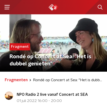
Fragment
Rondé op Concert at Sea: "Het is
dubbel genieten"
Fragmenten
Rondé op Concert at Sea: "Het is dubbel genieten"
NPO Radio 2 live vanaf Concert at SEA
01 juli 2022 16:00 - 20:00