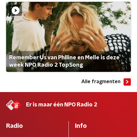
Remember Us van Philine en Melle is deze
week NPO Radio 2 TopSong
Alle fragmenten
Er is maar één NPO Radio 2
Radio
Info