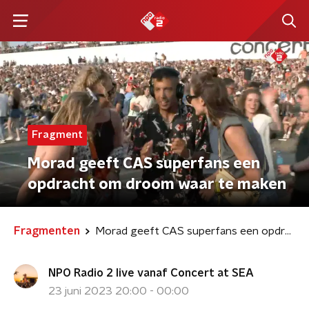
Fragment
Morad geeft CAS superfans een
opdracht om droom waar te maken
Fragmenten
Morad geeft CAS superfans een opdracht om droom waar te maken
NPO Radio 2 live vanaf Concert at SEA
23 juni 2023 20:00 - 00:00