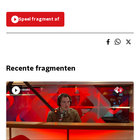
Speel fragment af
Recente fragmenten