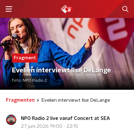
Fragment
Evelien interviewt Ilse DeLange
foto:
NPO Radio 2
Fragmenten
Evelien interviewt Ilse DeLange
NPO Radio 2 live vanaf Concert at SEA
27 juni 2026 19:00 - 22:15