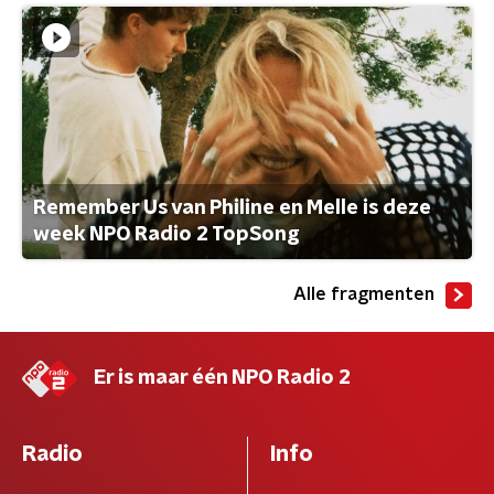
Remember Us van Philine en Melle is deze
week NPO Radio 2 TopSong
Alle fragmenten
Er is maar één NPO Radio 2
Radio
Info