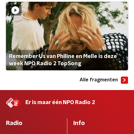
Remember Us van Philine en Melle is deze
week NPO Radio 2 TopSong
Alle fragmenten
Er is maar één NPO Radio 2
Radio
Info