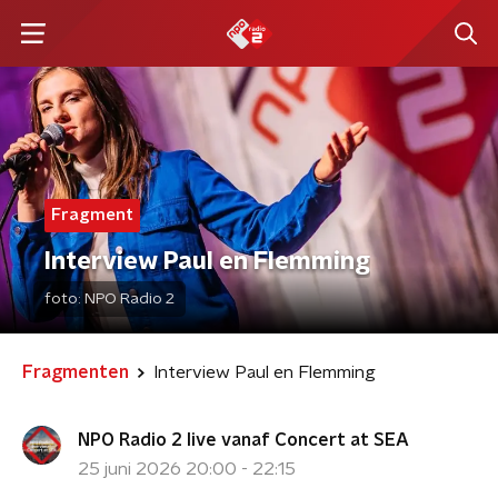
Fragment
Interview Paul en Flemming
foto:
NPO Radio 2
Fragmenten
Interview Paul en Flemming
NPO Radio 2 live vanaf Concert at SEA
25 juni 2026 20:00 - 22:15